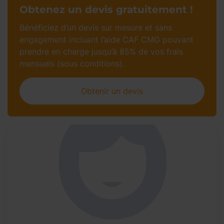
Obtenez un devis gratuitement !
Bénéficiez d’un devis sur mesure et sans
engagement incluant l’aide CAF CMG pouvant
prendre en charge jusqu’à 85% de vos frais
mensuels (sous conditions).
Obtenir un devis