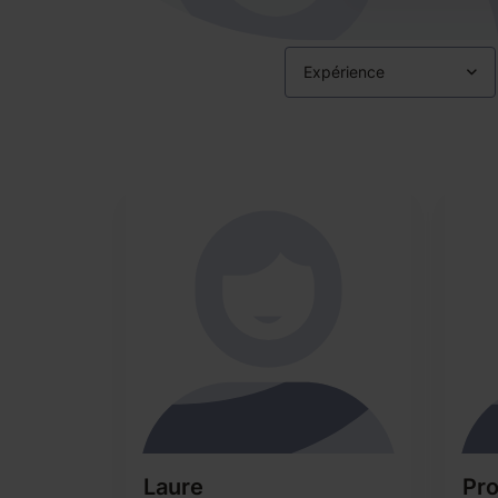
Expérience
Laure
Pr