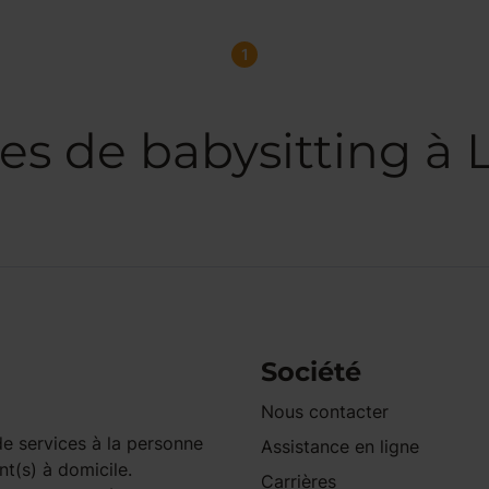
1
es de babysitting à L
Société
Nous contacter
e services à la personne
Assistance en ligne
nt(s) à domicile.
Carrières