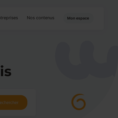
treprises
Nos contenus
Mon espace
is
echercher