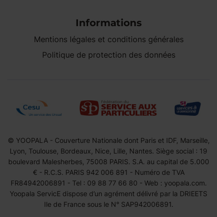
Informations
Mentions légales et conditions générales
Politique de protection des données
© YOOPALA - Couverture Nationale dont Paris et IDF, Marseille,
Lyon, Toulouse, Bordeaux, Nice, Lille, Nantes. Siège social : 19
boulevard Malesherbes, 75008 PARIS. S.A. au capital de 5.000
€ - R.C.S. PARIS 942 006 891 - Numéro de TVA
FR84942006891 - Tel : 09 88 77 66 80 - Web : yoopala.com.
Yoopala ServicE dispose d’un agrément délivré par la DRIEETS
Ile de France sous le N° SAP942006891.