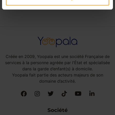
babysitting à Liniers
Créée en 2009, Yoopala est une société Française de
services à la personne agréée par l'État et spécialisée
dans la garde d’enfant(s) à domicile.
Yoopala fait partie des acteurs majeurs de son
domaine d’activité.
Société