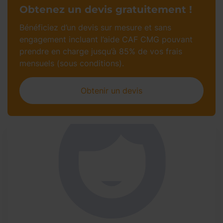
Obtenez un devis gratuitement !
Bénéficiez d’un devis sur mesure et sans
engagement incluant l’aide CAF CMG pouvant
prendre en charge jusqu’à 85% de vos frais
mensuels (sous conditions).
Obtenir un devis