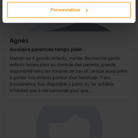
Personnaliser
Agnès
Auxilaire parentale temps plein
Maman de 4 grands enfants, mariée. Recherche garde
enfants temps plein au domicile des parents, grande
disponiblité dans les horaires de travail. Je suis aussi prête
à garder vos enfants porteur d'un handicap. 7 ans
d'expérience Suis disponible à partir du 1er octobre
N'hésitez pas à me contacter pour que...