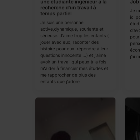
une étudiante ingénieur à la
Job 
recherche d'un travail à
Je m’
temps partiel
ici p
Je suis une personne
étud
active,dynamique, souriante et
d’avo
sérieuse. J'aime trop les enfants (
pour
jouer avec eux, raconter des
pers
histoire pour eux, répondre à leur
écono
questions innocente ...) et j'aime
j’ai 
avoir un travail qui peux à la fois
m'aider à financier mes études et
me rapprocher de plus des
enfants que j'adore