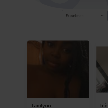
Expérience
Tamlynn
Inè