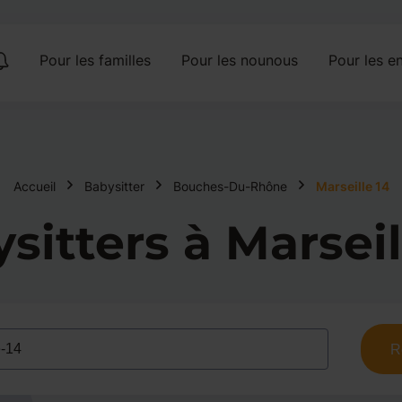
Pour les familles
Pour les nounous
Pour les en
Accueil
Babysitter
Bouches-Du-Rhône
Marseille 14
sitters à Marseil
R