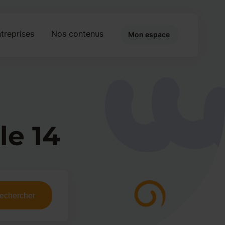
treprises
Nos contenus
Mon espace
le 14
echercher