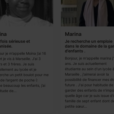
ina
Marina
 fois sérieuse et
Je recherche un emploie
anisée.
dans le domaine de la ga
d'enfants .
ur je m’appelle Moina j’ai 16
Bonjour, je m'appelle marina j'
t je vis à Marseille. J’ai 3
ans. Je suis actuellement
 et 3 frères. Je suis
étudiante au sein d'un lycée 
ellement au lycée et je
Marseille , j'aimerai avoir la
erche un petit boulot pour me
possibilité de financer mes é
 de l’argent de poche (:
future . J'ai pour habitude de
e beaucoup les enfants, j’ai
garder des enfants de n'impo
itude de...
quelle âge car je suis issue d
famille de sept enfant dont d
petite sœur...