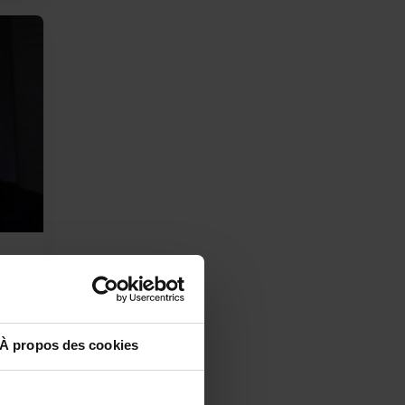
diant
À propos des cookies
 plus
fants