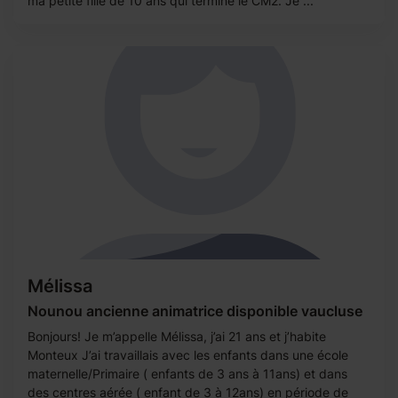
ma petite fille de 10 ans qui termine le CM2. Je ...
Mélissa
Nounou ancienne animatrice disponible vaucluse
Bonjours! Je m’appelle Mélissa, j’ai 21 ans et j’habite
Monteux J’ai travaillais avec les enfants dans une école
maternelle/Primaire ( enfants de 3 ans à 11ans) et dans
des centres aérée ( enfant de 3 à 12ans) en période de