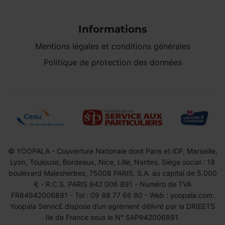
Informations
Mentions légales et conditions générales
Politique de protection des données
© YOOPALA - Couverture Nationale dont Paris et IDF, Marseille,
Lyon, Toulouse, Bordeaux, Nice, Lille, Nantes. Siège social : 19
boulevard Malesherbes, 75008 PARIS. S.A. au capital de 5.000
€ - R.C.S. PARIS 942 006 891 - Numéro de TVA
FR84942006891 - Tel : 09 88 77 66 80 - Web : yoopala.com.
Yoopala ServicE dispose d’un agrément délivré par la DRIEETS
Ile de France sous le N° SAP942006891.