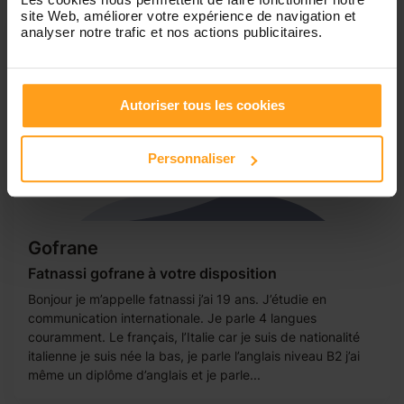
site Web, améliorer votre expérience de navigation et
analyser notre trafic et nos actions publicitaires.
Autoriser tous les cookies
Personnaliser
Gofrane
Fatnassi gofrane à votre disposition
Bonjour je m’appelle fatnassi j’ai 19 ans. J’étudie en
communication internationale. Je parle 4 langues
couramment. Le français, l’Italie car je suis de nationalité
italienne je suis née la bas, je parle l’anglais niveau B2 j’ai
même un diplôme d’anglais et je parle...