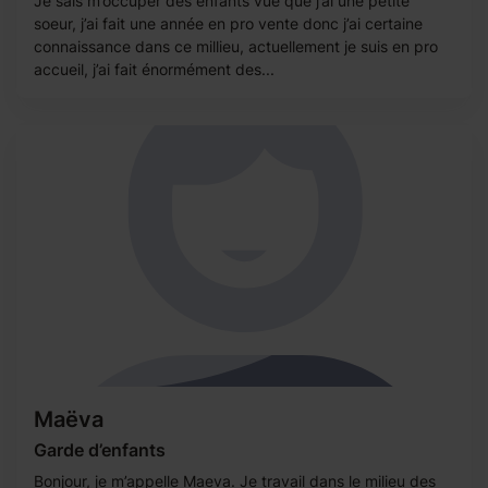
Je sais m’occuper des enfants vue que j’ai une petite
soeur, j’ai fait une année en pro vente donc j’ai certaine
connaissance dans ce millieu, actuellement je suis en pro
accueil, j’ai fait énormément des...
Maëva
Garde d’enfants
Bonjour, je m’appelle Maeva. Je travail dans le milieu des