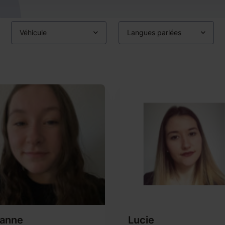
Véhicule
Langues parlées
sanne
Lucie