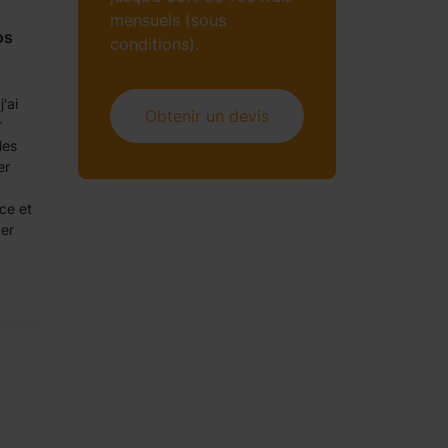
mensuels (sous
os
conditions).
'ai
Obtenir un devis
r
les
er
nce et
der