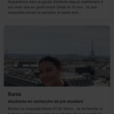
l’expérience dans la garde d’enfants depuis maintenant 4
ans avec des en gants entre 3mois et 10 ans . Je suis
disponible durant la semaine, le week-end...
Rania
etudiante en recherche de job etudiant
Bonjour je m’appelle Rania Aït j’ai 18ans . Je recherche un
petit travail dans la garde des enfants. Dans la quelle j’ai