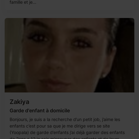
famille et je...
Zakiya
Garde d'enfant à domicile
Bonjours, je suis a la recherche d’un petit job, j’aime les
enfants c’est pour sa que je me dirige vers se site
(Yoopala) de garde d’enfants j’ai déjà garder des enfants
de 2ans a 12 je sais m’occuper des enfants et de leurs