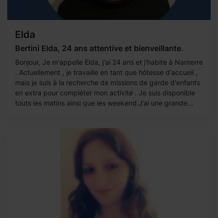
Elda
Bertini Elda, 24 ans attentive et bienveillante.
Bonjour, Je m'appelle Elda, j'ai 24 ans et j'habite à Nanterre
. Actuellement , je travaille en tant que hôtesse d'accueil ,
mais je suis à la recherche de missions de garde d'enfants
en extra pour compléter mon activité . Je suis disponible
touts les matins ainsi que les weekend.J’ai une grande...