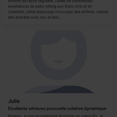
enfants de façon régulière. Dotée de nombreuses
expériences de baby-sitting aux Etats-Unis et en
Colombie, j'aime beaucoup m'occuper des enfants, réaliser
des activités avec eux et leur...
Julie
Etudiante sérieuse poncuelle créative dynamique
Bonjour , je suis actuellement étudiante en prépa ifsi , je