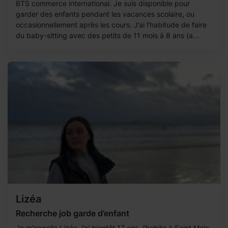
BTS commerce international. Je suis disponible pour
garder des enfants pendant les vacances scolaire, ou
occasionnellement après les cours. J’ai l’habitude de faire
du baby-sitting avec des petits de 11 mois à 8 ans (a...
Lizéa
Recherche job garde d’enfant
Je m’appelle Lizéa, j’ai bientôt 17 ans, j’habite à Saint Malo.