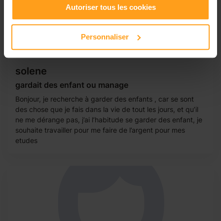
Autoriser tous les cookies
Personnaliser
solene
gardait des enfant ou manage
Bonjour, je recherche à garder des enfants , car se sont
des chose que je fais dans la vie de tout les jours, et qu’il
ne me dérange pas, j’ai l’habitude se garder des enfant, je
souhaite travailler pour me faire de l’argent pour mes
etudes