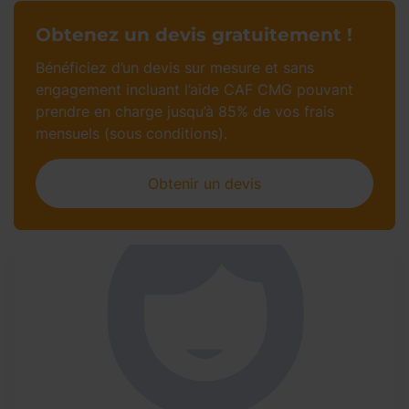
Obtenez un devis gratuitement !
Bénéficiez d’un devis sur mesure et sans
engagement incluant l’aide CAF CMG pouvant
prendre en charge jusqu’à 85% de vos frais
mensuels (sous conditions).
Obtenir un devis