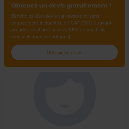
Obtenez un devis gratuitement !
Bénéficiez d’un devis sur mesure et sans
engagement incluant l’aide CAF CMG pouvant
prendre en charge jusqu’à 85% de vos frais
mensuels (sous conditions).
Obtenir un devis