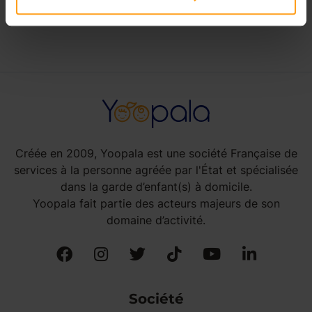
babysitting à Saturargues
Créée en 2009, Yoopala est une société Française de
services à la personne agréée par l'État et spécialisée
dans la garde d’enfant(s) à domicile.
Yoopala fait partie des acteurs majeurs de son
domaine d’activité.
Société