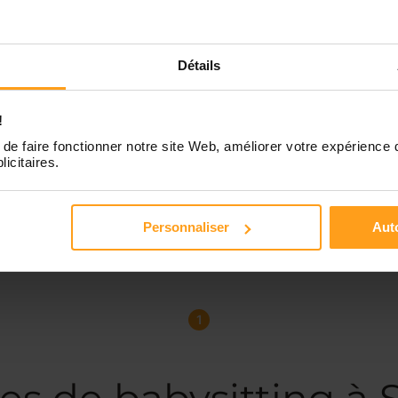
Détails
!
de faire fonctionner notre site Web, améliorer votre expérience 
licitaires.
Personnaliser
Auto
1