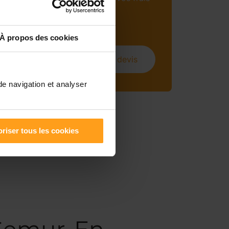
mensuels (sous
conditions).
À propos des cookies
Obtenir un devis
de navigation et analyser
riser tous les cookies