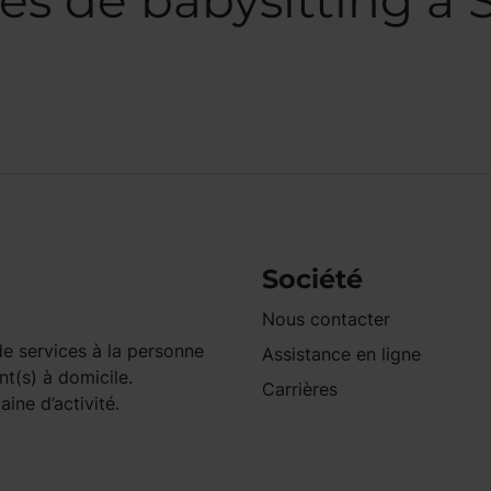
es de babysitting à
Société
Nous contacter
e services à la personne
Assistance en ligne
nt(s) à domicile.
Carrières
ine d’activité.