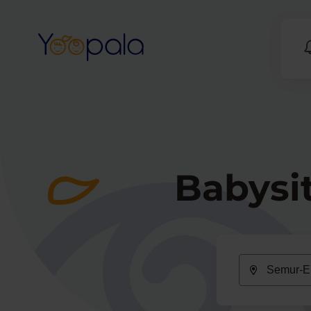
Babysi