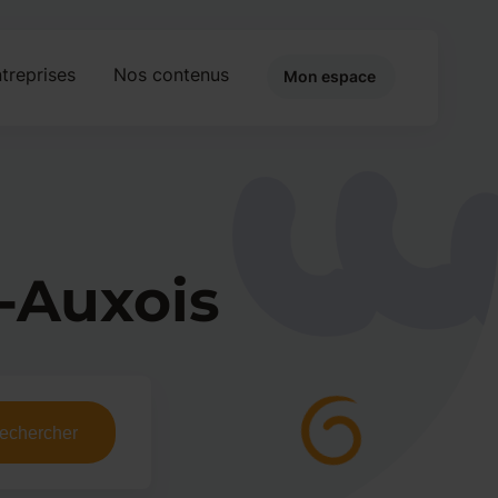
treprises
Nos contenus
Mon espace
-Auxois
echercher