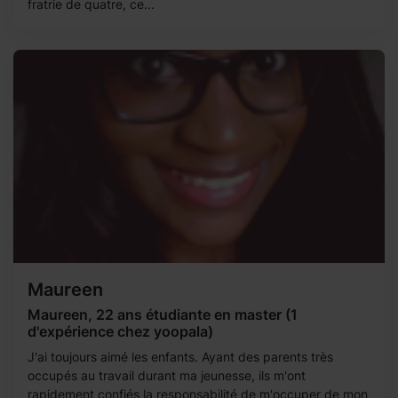
fratrie de quatre, ce...
Maureen
Maureen, 22 ans étudiante en master (1
d'expérience chez yoopala)
J'ai toujours aimé les enfants. Ayant des parents très
occupés au travail durant ma jeunesse, ils m'ont
rapidement confiés la responsabilité de m'occuper de mon