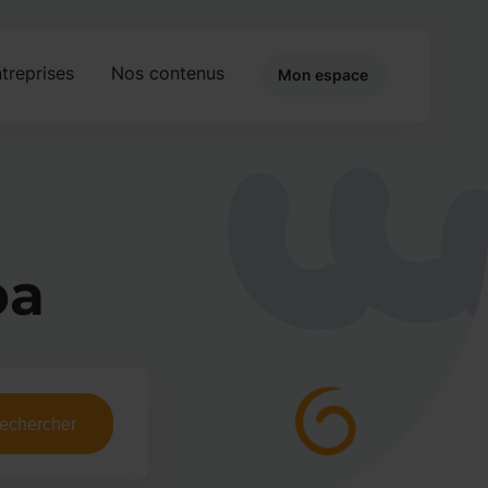
treprises
Nos contenus
Mon espace
ba
echercher