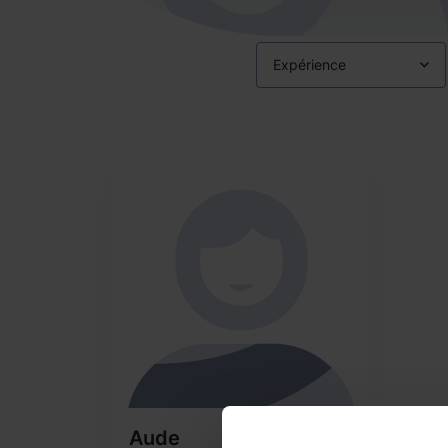
Expérience
Aude