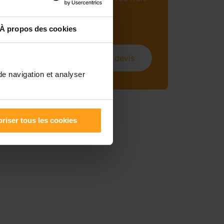
mensuels (sous
conditions).
À propos des cookies
Obtenir un devis
de navigation et analyser
riser tous les cookies