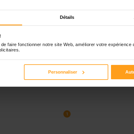
Détails
!
de faire fonctionner notre site Web, améliorer votre expérience 
licitaires.
Personnaliser
Auto
1