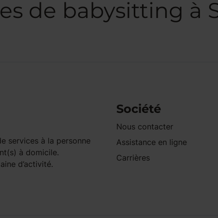
es de babysitting à 
Société
Nous contacter
e services à la personne
Assistance en ligne
nt(s) à domicile.
Carrières
ine d’activité.