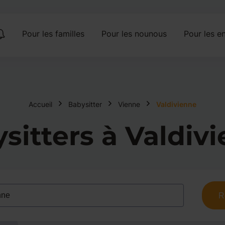
Pour les familles
Pour les nounous
Pour les en
Accueil
Babysitter
Vienne
Valdivienne
sitters à Valdiv
R