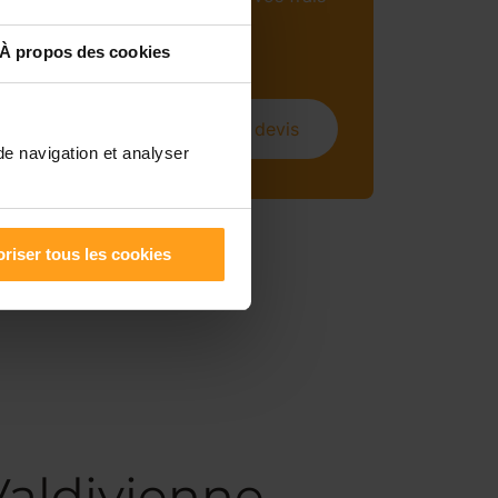
mensuels (sous
conditions).
À propos des cookies
Obtenir un devis
de navigation et analyser
riser tous les cookies
Valdivienne