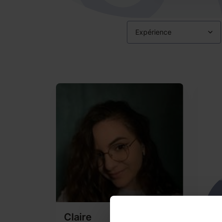
Expérience
Claire
Chr