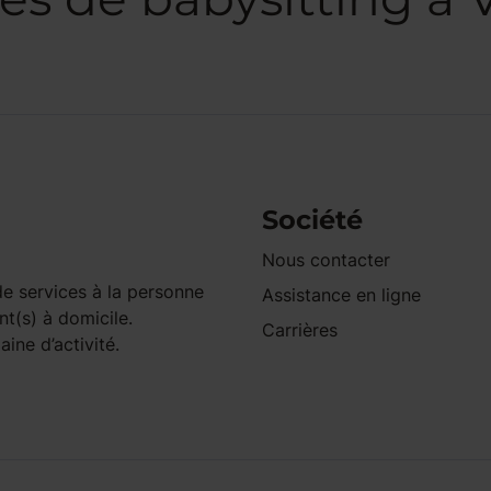
Société
Nous contacter
e services à la personne
Assistance en ligne
nt(s) à domicile.
Carrières
ine d’activité.