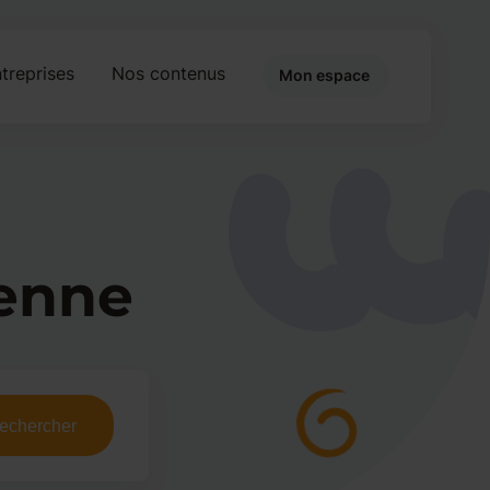
treprises
Nos contenus
Mon espace
ienne
echercher