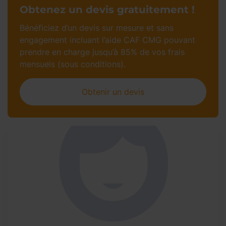
Obtenez un devis gratuitement !
Bénéficiez d’un devis sur mesure et sans
engagement incluant l’aide CAF CMG pouvant
prendre en charge jusqu’à 85% de vos frais
mensuels (sous conditions).
Obtenir un devis