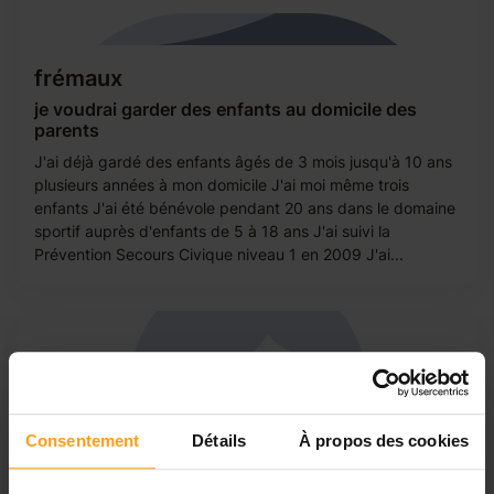
frémaux
je voudrai garder des enfants au domicile des
parents
J'ai déjà gardé des enfants âgés de 3 mois jusqu'à 10 ans
plusieurs années à mon domicile J'ai moi même trois
enfants J'ai été bénévole pendant 20 ans dans le domaine
sportif auprès d'enfants de 5 à 18 ans J'ai suivi la
Prévention Secours Civique niveau 1 en 2009 J'ai...
Consentement
Détails
À propos des cookies