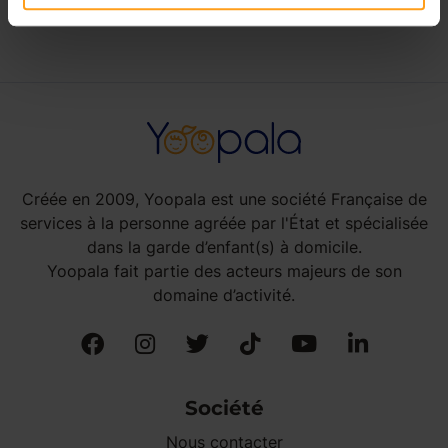
Créée en 2009, Yoopala est une société Française de
services à la personne agréée par l'État et spécialisée
dans la garde d’enfant(s) à domicile.
Yoopala fait partie des acteurs majeurs de son
domaine d’activité.
Société
Nous contacter