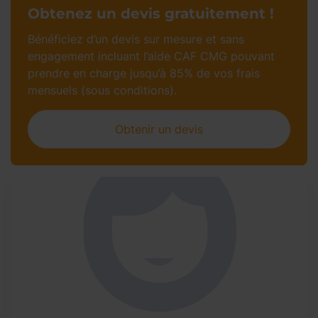
Obtenez un devis gratuitement !
Bénéficiez d’un devis sur mesure et sans
engagement incluant l’aide CAF CMG pouvant
prendre en charge jusqu’à 85% de vos frais
mensuels (sous conditions).
Obtenir un devis