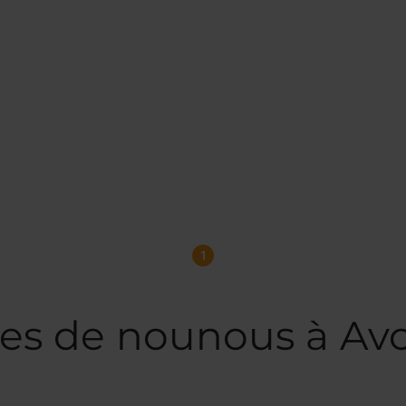
1
ces de nounous à Av