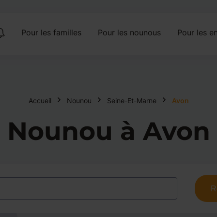
Pour les familles
Pour les nounous
Pour les en
Accueil
Nounou
Seine-Et-Marne
Avon
Nounou à Avon
R