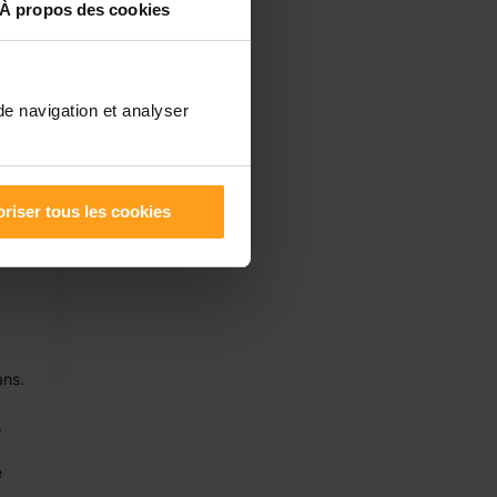
À propos des cookies
de navigation et analyser
riser tous les cookies
ans.
.
e