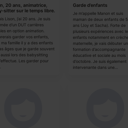
n, 20 ans, animatrice,
Garde d’enfants
-sitter sur le temps libre.
Je m’appelle Manon et suis
is Lison, j’ai 20 ans. Je suis
maman de deux enfants de 5
ômée d’un DUT carrières
ans (Joy et Sacha). Forte de
ales en option animation.
plusieurs expériences avec l
orerais garder vos enfants,
enfants notamment en crèche
ma famille il y a des enfants
maternelle, je vais débuter u
as âges que je garde souvent
formation d’accompagnante
aussi lors des babysitting
éducative et sociale au mois
j’effectue. Les garder pour
d’octobre. Je suis également
.
intervenante dans une...