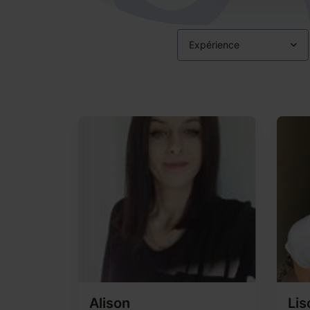
Expérience
Alison
Lis