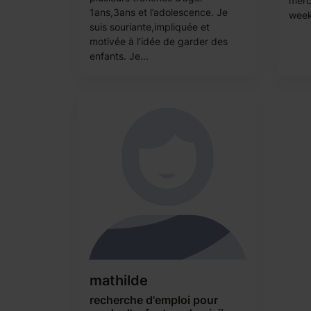
merc
1ans,3ans et l’adolescence. Je
week-
suis souriante,impliquée et
motivée à l’idée de garder des
enfants. Je...
mathilde
recherche d'emploi pour