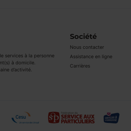
Société
Nous contacter
e services à la personne
Assistance en ligne
nt(s) à domicile.
Carrières
ine d’activité.