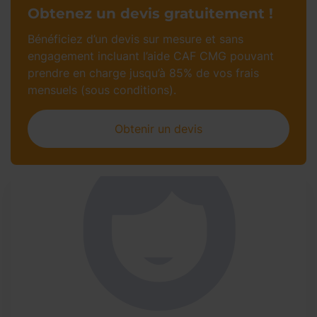
Obtenez un devis gratuitement !
Bénéficiez d’un devis sur mesure et sans
engagement incluant l’aide CAF CMG pouvant
prendre en charge jusqu’à 85% de vos frais
mensuels (sous conditions).
Obtenir un devis