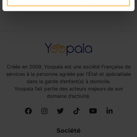
nounous à Bindernheim
Créée en 2009, Yoopala est une société Française de
services à la personne agréée par l'État et spécialisée
dans la garde d’enfant(s) à domicile.
Yoopala fait partie des acteurs majeurs de son
domaine d’activité.
Société