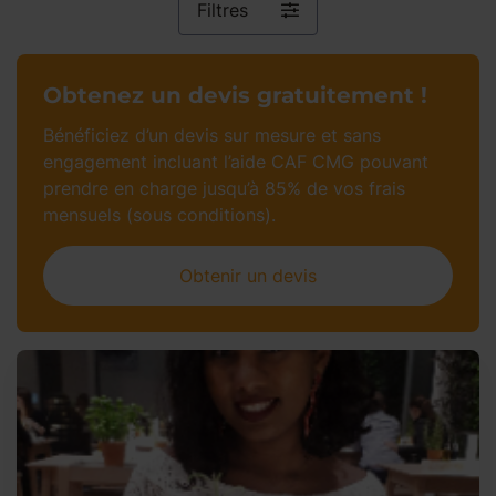
Filtres
Obtenez un devis gratuitement !
Bénéficiez d’un devis sur mesure et sans
engagement incluant l’aide CAF CMG pouvant
prendre en charge jusqu’à 85% de vos frais
mensuels (sous conditions).
Obtenir un devis