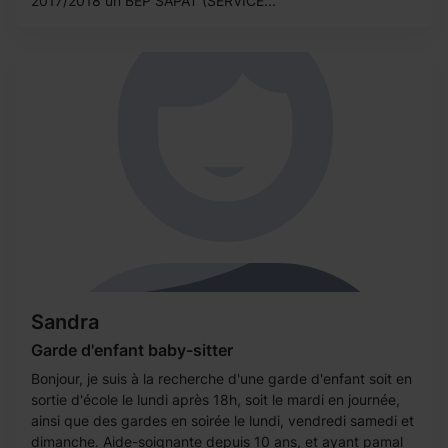
2017/2018 un BEP SAPAT (SERVICE...
Sandra
Garde d'enfant baby-sitter
Bonjour, je suis à la recherche d'une garde d'enfant soit en
sortie d'école le lundi après 18h, soit le mardi en journée,
ainsi que des gardes en soirée le lundi, vendredi samedi et
dimanche. Aide-soignante depuis 10 ans, et ayant pamal