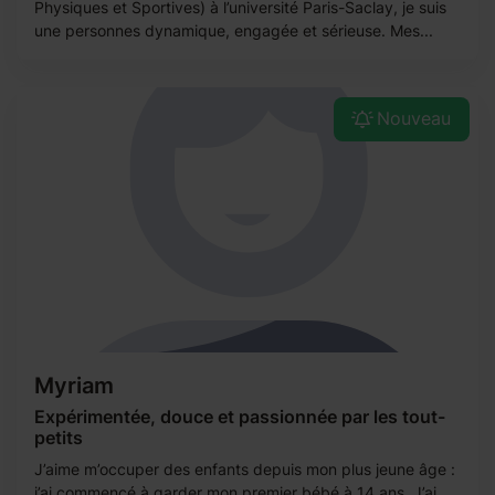
Physiques et Sportives) à l’université Paris-Saclay, je suis
une personnes dynamique, engagée et sérieuse. Mes...
Nouveau
Myriam
Expérimentée, douce et passionnée par les tout-
petits
J’aime m’occuper des enfants depuis mon plus jeune âge :
j’ai commencé à garder mon premier bébé à 14 ans. J’ai