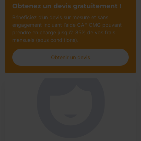
Obtenez un devis gratuitement !
Bénéficiez d’un devis sur mesure et sans
engagement incluant l’aide CAF CMG pouvant
prendre en charge jusqu’à 85% de vos frais
mensuels (sous conditions).
Obtenir un devis