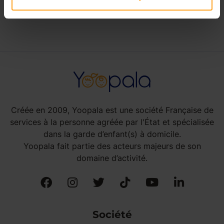
nounous à Duttlenheim
Créée en 2009, Yoopala est une société Française de
services à la personne agréée par l'État et spécialisée
dans la garde d’enfant(s) à domicile.
Yoopala fait partie des acteurs majeurs de son
domaine d’activité.
Société