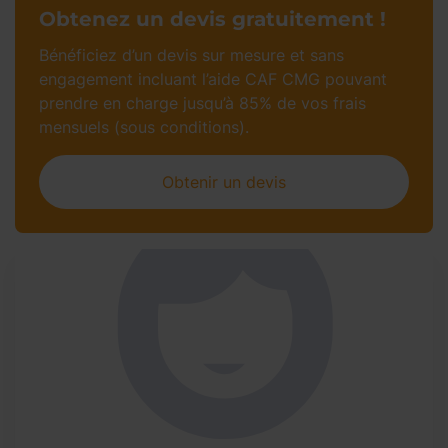
Obtenez un devis gratuitement !
Bénéficiez d’un devis sur mesure et sans
engagement incluant l’aide CAF CMG pouvant
prendre en charge jusqu’à 85% de vos frais
mensuels (sous conditions).
Obtenir un devis