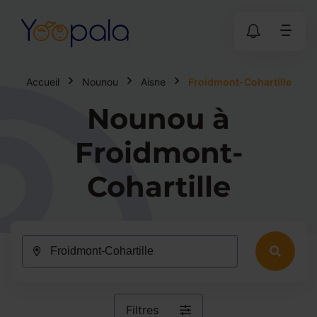
Accueil
Nounou
Aisne
Froidmont-Cohartille
Nounou à
Froidmont-
Cohartille
Filtres