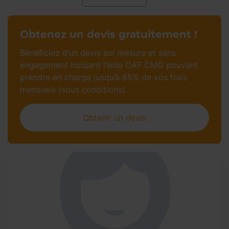
Obtenez un devis gratuitement !
Bénéficiez d’un devis sur mesure et sans
engagement incluant l’aide CAF CMG pouvant
prendre en charge jusqu’à 85% de vos frais
mensuels (sous conditions).
Obtenir un devis