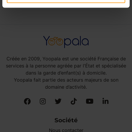
Créée en 2009, Yoopala est une société Française de
services à la personne agréée par l'État et spécialisée
dans la garde d’enfant(s) à domicile.
Yoopala fait partie des acteurs majeurs de son
domaine d’activité.
Société
Nous contacter