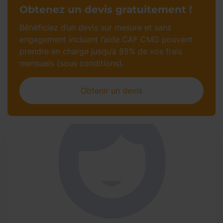
Obtenez un devis gratuitement !
Bénéficiez d’un devis sur mesure et sans
engagement incluant l’aide CAF CMG pouvant
prendre en charge jusqu’à 85% de vos frais
mensuels (sous conditions).
Obtenir un devis