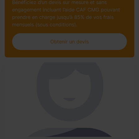
Bénéficiez d’un devis sur mesure et sans
engagement incluant l’aide CAF CMG pouvant
prendre en charge jusqu’à 85% de vos frais
mensuels (sous conditions).
Obtenir un devis