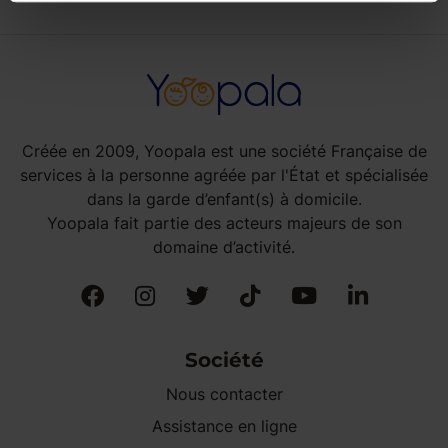
Créée en 2009, Yoopala est une société Française de
services à la personne agréée par l'État et spécialisée
dans la garde d’enfant(s) à domicile.
Yoopala fait partie des acteurs majeurs de son
domaine d’activité.
Société
Nous contacter
Assistance en ligne