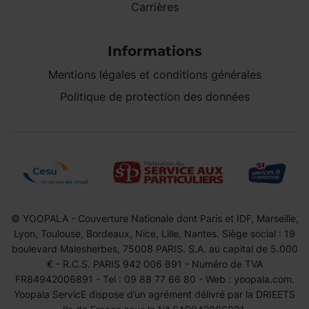
Carrières
Informations
Mentions légales et conditions générales
Politique de protection des données
© YOOPALA - Couverture Nationale dont Paris et IDF, Marseille,
Lyon, Toulouse, Bordeaux, Nice, Lille, Nantes. Siège social : 19
boulevard Malesherbes, 75008 PARIS. S.A. au capital de 5.000
€ - R.C.S. PARIS 942 006 891 - Numéro de TVA
FR84942006891 - Tel : 09 88 77 66 80 - Web : yoopala.com.
Yoopala ServicE dispose d’un agrément délivré par la DRIEETS