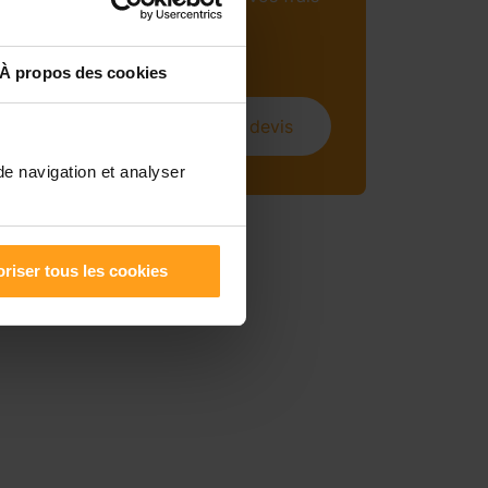
mensuels (sous
conditions).
À propos des cookies
Obtenir un devis
de navigation et analyser
riser tous les cookies