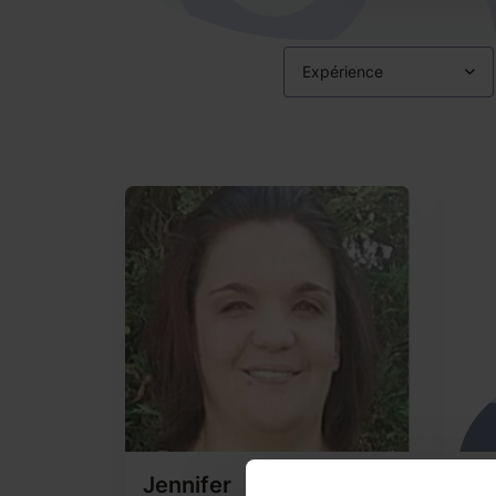
Expérience
Jennifer
Ma