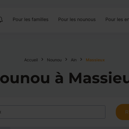
Pour les familles
Pour les nounous
Pour les en
Accueil
Nounou
Ain
Massieux
ounou à Massie
R