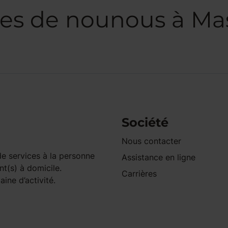
ces de nounous à Ma
Société
Nous contacter
e services à la personne
Assistance en ligne
nt(s) à domicile.
Carrières
ine d’activité.