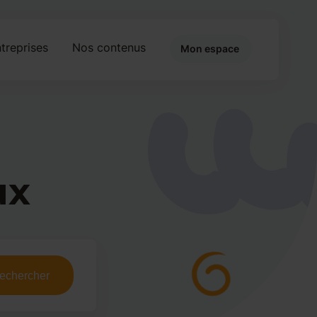
treprises
Nos contenus
Mon espace
ux
echercher