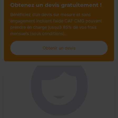
Obtenez un devis gratuitement !
Bénéficiez d’un devis sur mesure et sans
engagement incluant l’aide CAF CMG pouvant
prendre en charge jusqu’à 85% de vos frais
mensuels (sous conditions).
Obtenir un devis