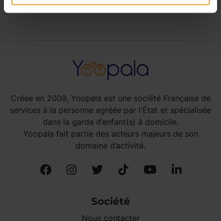
Créée en 2009, Yoopala est une société Française de
services à la personne agréée par l'État et spécialisée
dans la garde d’enfant(s) à domicile.
Yoopala fait partie des acteurs majeurs de son
domaine d’activité.
Société
Nous contacter