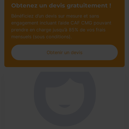
Obtenez un devis gratuitement !
Bénéficiez d’un devis sur mesure et sans
engagement incluant l’aide CAF CMG pouvant
prendre en charge jusqu’à 85% de vos frais
mensuels (sous conditions).
Obtenir un devis