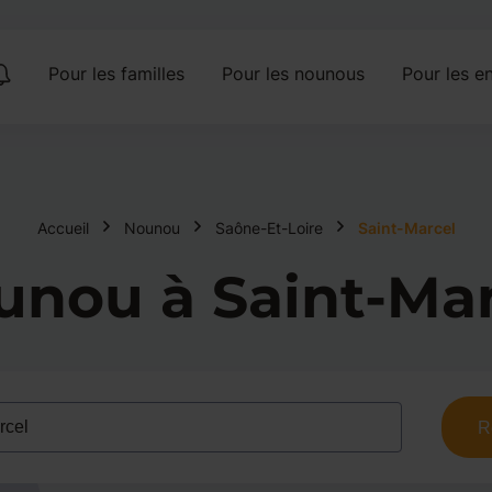
Pour les familles
Pour les nounous
Pour les en
Accueil
Nounou
Saône-Et-Loire
Saint-Marcel
unou à Saint-Mar
R