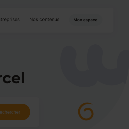
treprises
Nos contenus
Mon espace
cel
echercher