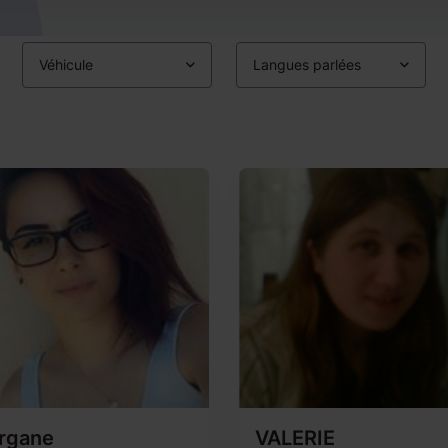
Véhicule
Langues parlées
rgane
VALERIE