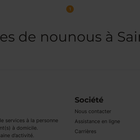
1
es de nounous à Sai
Société
Nous contacter
e services à la personne
Assistance en ligne
nt(s) à domicile.
Carrières
ine d’activité.