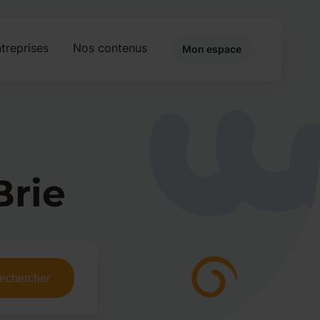
treprises
Nos contenus
Mon espace
Brie
echercher