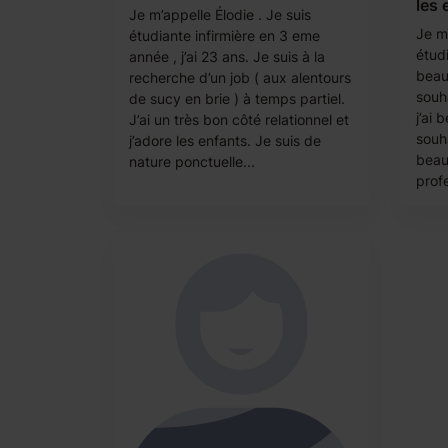
les 
Je m’appelle Élodie . Je suis
Je m’
étudiante infirmière en 3 eme
étudi
année , j’ai 23 ans. Je suis à la
beau
recherche d’un job ( aux alentours
souha
de sucy en brie ) à temps partiel.
j’ai 
J’ai un très bon côté relationnel et
souha
j’adore les enfants. Je suis de
beau
nature ponctuelle...
prof