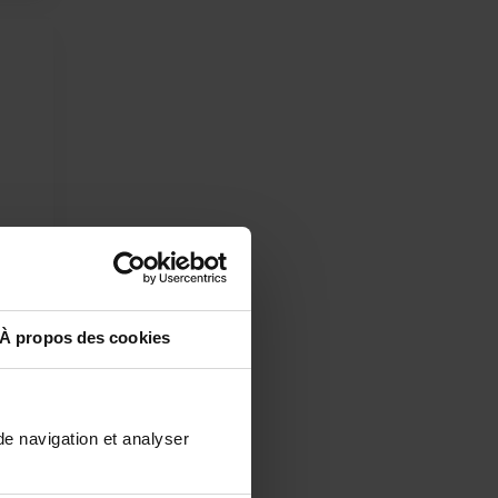
À propos des cookies
.
de navigation et analyser
es
ant à