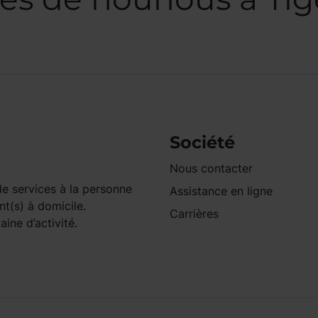
Société
Nous contacter
e services à la personne
Assistance en ligne
nt(s) à domicile.
Carrières
ine d’activité.