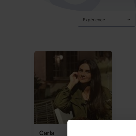
Expérience
Carla