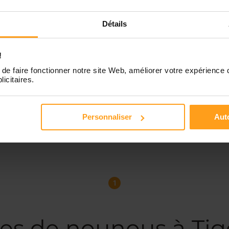
Détails
!
de faire fonctionner notre site Web, améliorer votre expérience 
licitaires.
Personnaliser
Auto
1
es de nounous à Ti