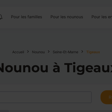
Pour les familles
Pour les nounous
Pour les en
Accueil
Nounou
Seine-Et-Marne
Tigeaux
Nounou à Tigeau
R