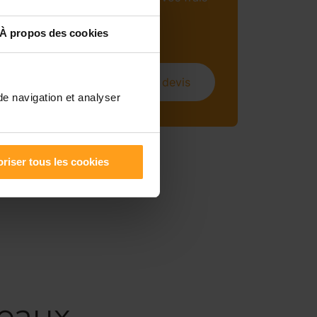
mensuels (sous
conditions).
À propos des cookies
Obtenir un devis
de navigation et analyser
riser tous les cookies
geaux