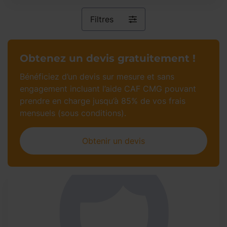
Filtres
Obtenez un devis gratuitement !
Bénéficiez d’un devis sur mesure et sans
engagement incluant l’aide CAF CMG pouvant
prendre en charge jusqu’à 85% de vos frais
mensuels (sous conditions).
Obtenir un devis