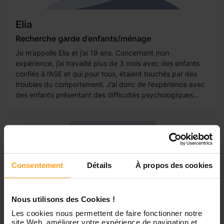
Elia
Recherche garde d’enfants/ménage
Je m’appelle Elia et j’ai 19 ans. Concernant mon
expérience, j’ai travaillé plus de 3 mois avec des enfants
confiés à l’ASE et qui pour tous, étaient touchés par des
troubles du comportement. J’ai donc de l’expérience avec
des enfants présentant des difficultés psychologiques...
Consentement
Détails
À propos des cookies
Nous utilisons des Cookies !
Les cookies nous permettent de faire fonctionner notre
site Web, améliorer votre expérience de navigation et