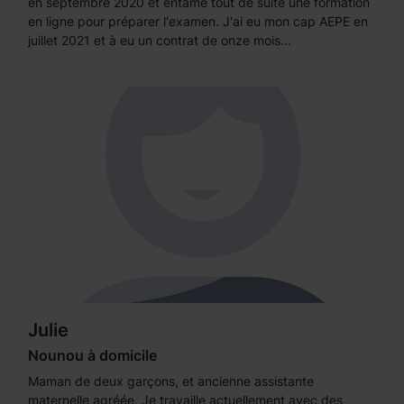
en septembre 2020 et entamé tout de suite une formation
en ligne pour préparer l'examen. J'ai eu mon cap AEPE en
juillet 2021 et à eu un contrat de onze mois...
Julie
Nounou à domicile
Maman de deux garçons, et ancienne assistante
maternelle agréée, Je travaille actuellement avec des