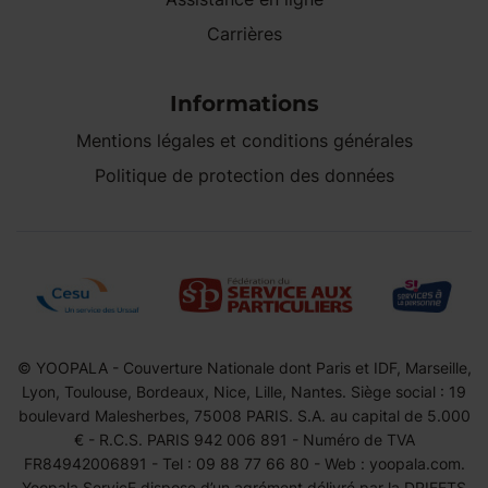
Carrières
Informations
Mentions légales et conditions générales
Politique de protection des données
© YOOPALA - Couverture Nationale dont Paris et IDF, Marseille,
Lyon, Toulouse, Bordeaux, Nice, Lille, Nantes. Siège social : 19
boulevard Malesherbes, 75008 PARIS. S.A. au capital de 5.000
€ - R.C.S. PARIS 942 006 891 - Numéro de TVA
FR84942006891 - Tel : 09 88 77 66 80 - Web : yoopala.com.
Yoopala ServicE dispose d’un agrément délivré par la DRIEETS