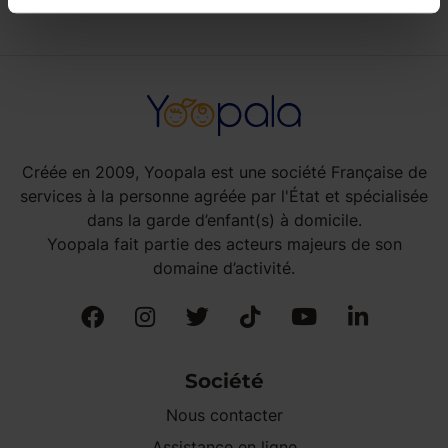
Créée en 2009, Yoopala est une société Française de
services à la personne agréée par l'État et spécialisée
dans la garde d’enfant(s) à domicile.
Yoopala fait partie des acteurs majeurs de son
domaine d’activité.
Société
Nous contacter
Assistance en ligne