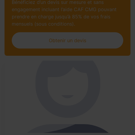
Bénéficiez d’un devis sur mesure et sans
engagement incluant l’aide CAF CMG pouvant
prendre en charge jusqu’à 85% de vos frais
mensuels (sous conditions).
Obtenir un devis