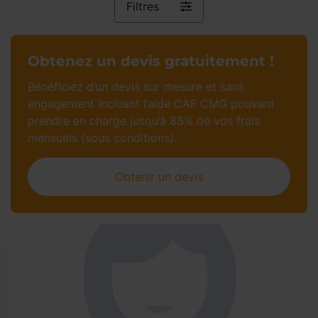
Filtres
Obtenez un devis gratuitement !
Bénéficiez d’un devis sur mesure et sans
engagement incluant l’aide CAF CMG pouvant
prendre en charge jusqu’à 85% de vos frais
mensuels (sous conditions).
Obtenir un devis