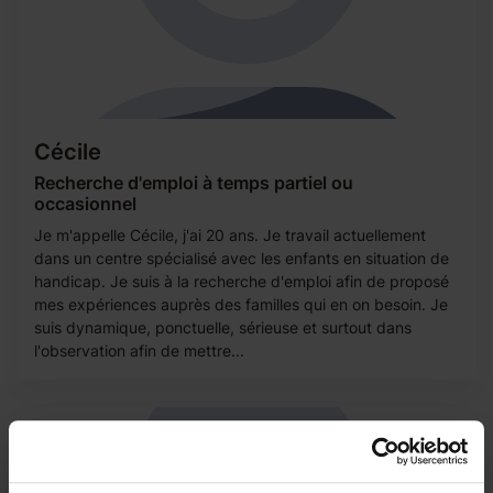
Cécile
Recherche d'emploi à temps partiel ou
occasionnel
Je m'appelle Cécile, j'ai 20 ans. Je travail actuellement
dans un centre spécialisé avec les enfants en situation de
handicap. Je suis à la recherche d'emploi afin de proposé
mes expériences auprès des familles qui en on besoin. Je
suis dynamique, ponctuelle, sérieuse et surtout dans
l'observation afin de mettre...