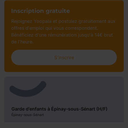
Inscription gratuite​
Rejoignez Yoopala et postulez gratuitement aux
offres d'emploi qui vous correspondent.
Bénéficiez d'une rémunération jusqu'à 14€ brut
de l'heure.​
S'inscrire
Garde d'enfants à Épinay-sous-Sénart (H/F)
Épinay-sous-Sénart