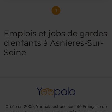
1
Emplois et jobs de gardes
d'enfants à Asnieres-Sur-
Seine
Créée en 2009, Yoopala est une société Française de