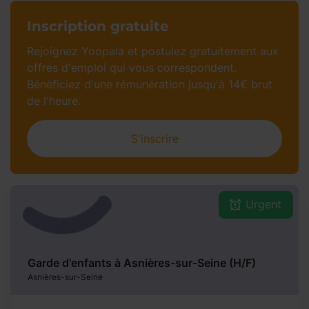
Inscription gratuite​
Rejoignez Yoopala et postulez gratuitement aux
offres d'emploi qui vous correspondent.
Bénéficiez d'une rémunération jusqu'à 14€ brut
de l'heure.​
S'inscrire
Urgent
Garde d'enfants à Asnières-sur-Seine (H/F)
Asnières-sur-Seine