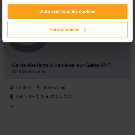
Autoriser tous les cookies
Personnaliser
Garde d'enfants à Asnières-sur-Seine (H/F)
Asnières-sur-Seine
1 enfant
4h/semaine
Du01/09/2026au31/07/2027
...