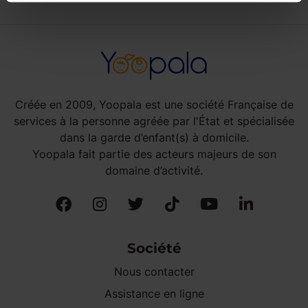
Créée en 2009, Yoopala est une société Française de
services à la personne agréée par l'État et spécialisée
dans la garde d’enfant(s) à domicile.
Yoopala fait partie des acteurs majeurs de son
domaine d’activité.
Société
Nous contacter
Assistance en ligne