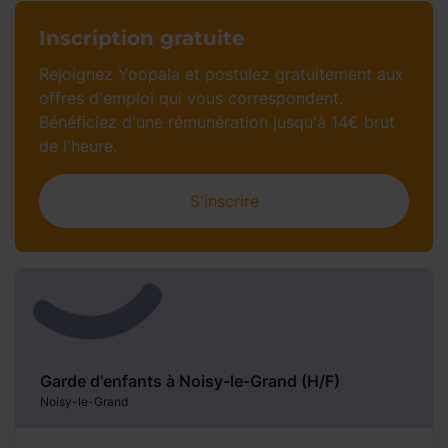
Inscription gratuite​
Rejoignez Yoopala et postulez gratuitement aux
offres d'emploi qui vous correspondent.
Bénéficiez d'une rémunération jusqu'à 14€ brut
de l'heure.​
S'inscrire
Garde d'enfants à Noisy-le-Grand (H/F)
Noisy-le-Grand