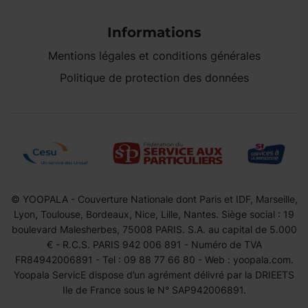
Informations
Mentions légales et conditions générales
Politique de protection des données
© YOOPALA - Couverture Nationale dont Paris et IDF, Marseille,
Lyon, Toulouse, Bordeaux, Nice, Lille, Nantes. Siège social : 19
boulevard Malesherbes, 75008 PARIS. S.A. au capital de 5.000
€ - R.C.S. PARIS 942 006 891 - Numéro de TVA
FR84942006891 - Tel : 09 88 77 66 80 - Web : yoopala.com.
Yoopala ServicE dispose d’un agrément délivré par la DRIEETS
Ile de France sous le N° SAP942006891.