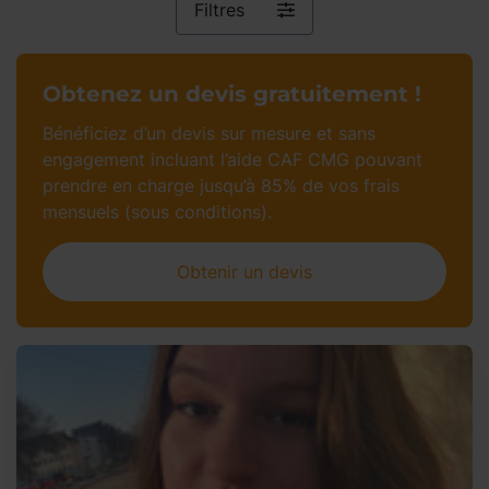
Filtres
Obtenez un devis gratuitement !
Bénéficiez d’un devis sur mesure et sans
engagement incluant l’aide CAF CMG pouvant
prendre en charge jusqu’à 85% de vos frais
mensuels (sous conditions).
Obtenir un devis