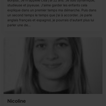
Bonjour, Je m'appelle Lisa j'ai 22 ans. Je suis dynamique,
studieuse et joyeuse. J'aime garder les enfants cela
explique dans un premier temps ma démarche. Puis dans
un second temps le temps que j'ai à accorder. Je parle
anglais français et espagnol, je pourrais d'autant plus lui
parler une de...
Nicoline