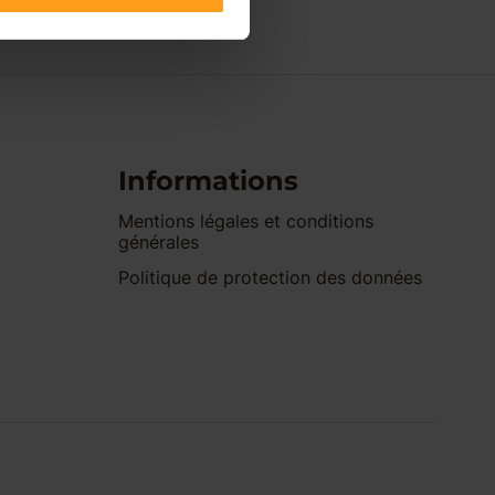
Informations
Mentions légales et conditions
générales
Politique de protection des données