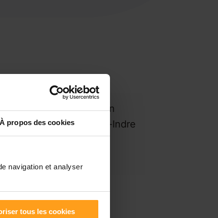
Saint-Valentin
À propos des cookies
Villedieu-sur-Indre
ns
de navigation et analyser
riser tous les cookies