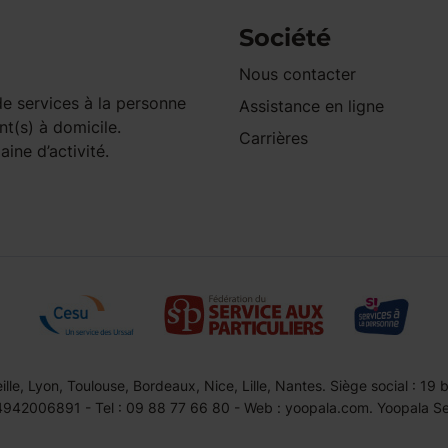
Société
Nous contacter
e services à la personne
Assistance en ligne
nt(s) à domicile.
Carrières
ine d’activité.
le, Lyon, Toulouse, Bordeaux, Nice, Lille, Nantes. Siège social : 19
42006891 - Tel : 09 88 77 66 80 - Web : yoopala.com. Yoopala Serv