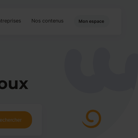
treprises
Nos contenus
Mon espace
oux
echercher