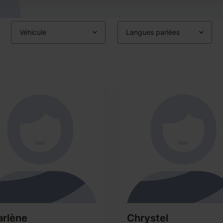
Véhicule
Langues parlées
arlène
Chrystel