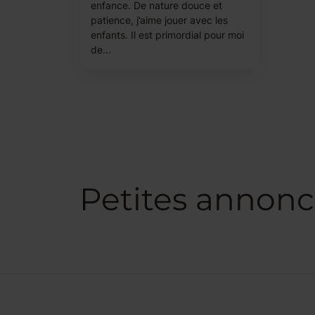
enfance. De nature douce et
patience, j’aime jouer avec les
enfants. Il est primordial pour moi
de...
Petites annon