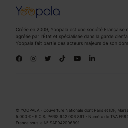
Créée en 2009, Yoopala est une société Française d
agréée par l'État et spécialisée dans la garde d’enfa
Yoopala fait partie des acteurs majeurs de son doma
© YOOPALA - Couverture Nationale dont Paris et IDF, Marseil
5.000 € - R.C.S. PARIS 942 006 891 - Numéro de TVA FR849
France sous le N° SAP942006891.