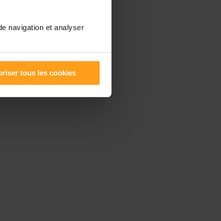
de navigation et analyser
riser tous les cookies