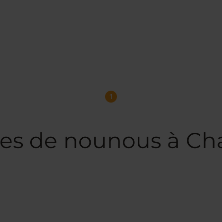
1
ces de nounous à Ch