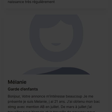
naissance très régulièrement
Mélanie
Garde d’enfants
Bonjour, Votre annonce m'intéresse beaucoup Je me
présente je suis Melanie, j ai 21 ans. J'ai obtenu mon bac
stmg avec mention AB en juillet. De mars à juillet j'ai
travailler pour Yoopala et je travaille de nouveau pour