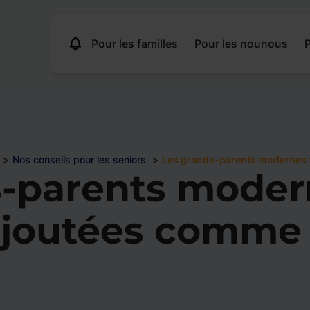
Pour les familles
Pour les nounous
P
Nos conseils pour les seniors
Les grands-parents modernes 
-parents modern
 ajoutées comme