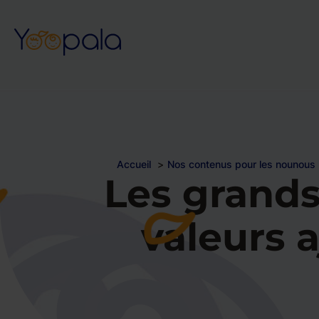
Accueil
Nos contenus pour les nounous
Les grands
valeurs