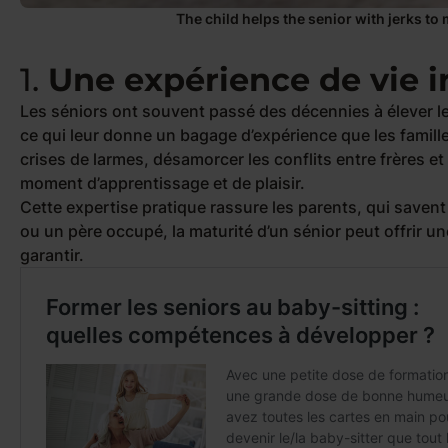
The child helps the senior with jerks t
1.
Une expérience de vie 
Les séniors ont souvent passé des décennies à élever l
ce qui leur donne un bagage d’expérience que les famill
crises de larmes, désamorcer les conflits entre frères 
moment d’apprentissage et de plaisir.
Cette expertise pratique rassure les parents, qui saven
ou un père occupé, la maturité d’un sénior peut offrir u
garantir.