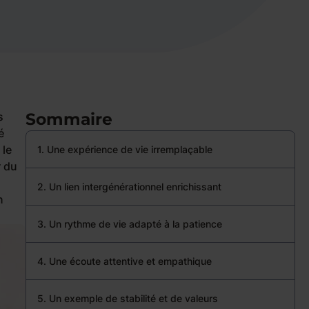
Sommaire
s
é
 le
1. Une expérience de vie irremplaçable
r du
2. Un lien intergénérationnel enrichissant
n
3. Un rythme de vie adapté à la patience
4. Une écoute attentive et empathique
5. Un exemple de stabilité et de valeurs