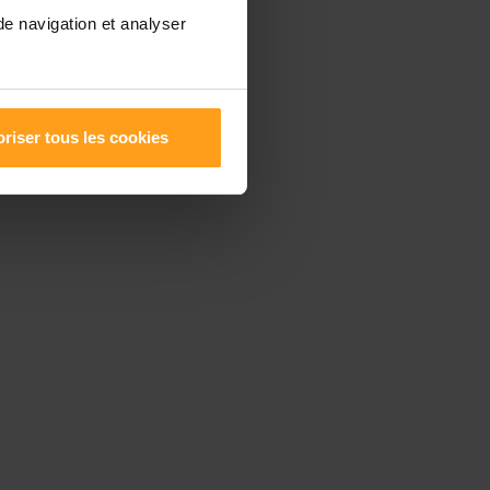
de navigation et analyser
riser tous les cookies
 un
la