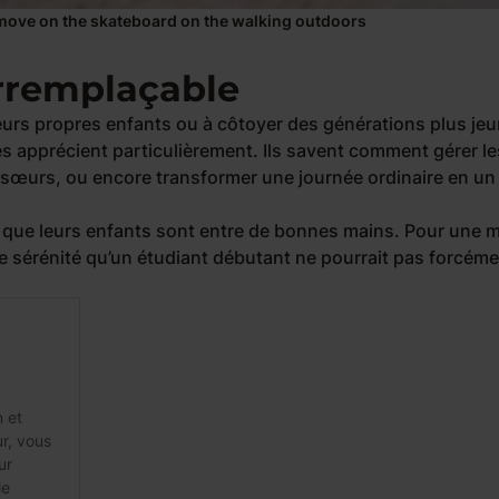
o move on the skateboard on the walking outdoors
irremplaçable
eurs propres enfants ou à côtoyer des générations plus jeu
es apprécient particulièrement. Ils savent comment gérer le
et sœurs, ou encore transformer une journée ordinaire en un
t que leurs enfants sont entre de bonnes mains. Pour une 
ne sérénité qu’un étudiant débutant ne pourrait pas forcém