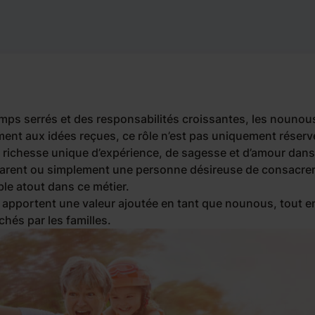
temps serrés et des responsabilités croissantes, les nounou
ent aux idées reçues, ce rôle n’est pas uniquement réserv
 richesse unique d’expérience, de sagesse et d’amour dans
parent ou simplement une personne désireuse de consacre
ble atout dans ce métier.
 apportent une valeur ajoutée en tant que nounous, tout e
chés par les familles.