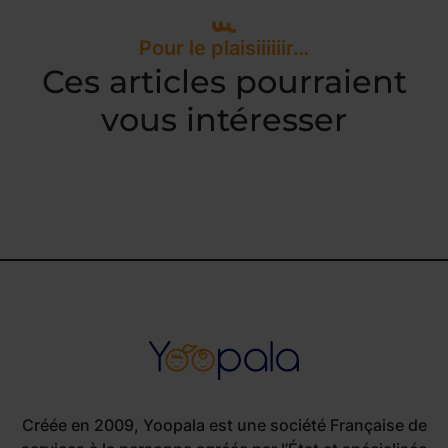
Pour le plaisiiiiiir…
Ces articles pourraient
vous intéresser
Créée en 2009, Yoopala est une société Française de