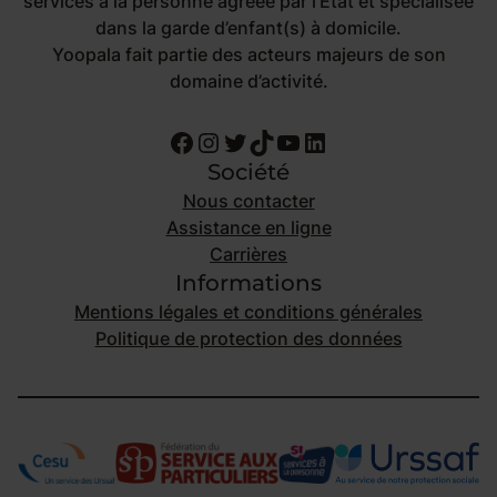
services à la personne agréée par l’État et spécialisée
dans la garde d’enfant(s) à domicile.
Yoopala fait partie des acteurs majeurs de son
domaine d’activité.
Facebook
Instagram
Twitter
TikTok
YouTube
LinkedIn
Société
Nous contacter
Assistance en ligne
Carrières
Informations
Mentions légales et conditions générales
Politique de protection des données