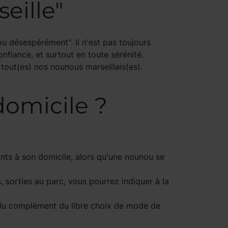
eille"
u désespérément". Il n'est pas toujours
nfiance, et surtout en toute sérénité.
tout(es) nos nounous marseillais(es).
domicile ?
ants à son domicile, alors qu'une nounou se
, sorties au parc, vous pourrez indiquer à la
 du complément du libre choix de mode de