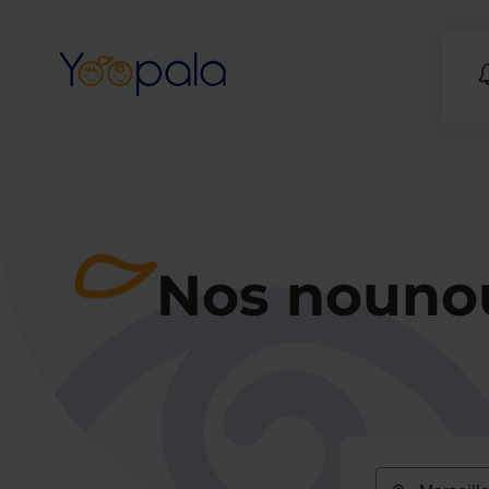
Nos nounous