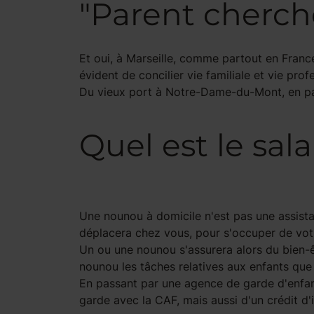
"Parent cherch
Et oui, à Marseille, comme partout en Franc
évident de concilier vie familiale et vie pro
Du vieux port à Notre-Dame-du-Mont, en pass
Quel est le sal
Une nounou à domicile n'est pas une assistan
déplacera chez vous, pour s'occuper de vot
Un ou une nounou s'assurera alors du bien-êt
nounou les tâches relatives aux enfants que
En passant par une agence de garde d'enfan
garde avec la CAF, mais aussi d'un crédit d