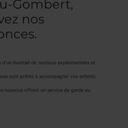
eau-Gombert,
vez nos
onces.
s d'un éventail de nounous expérimentées et
ounous sont prêtes à accompagner vos enfants
nos nounous offrent un service de garde au