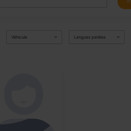
R
Véhicule
Langues parlées