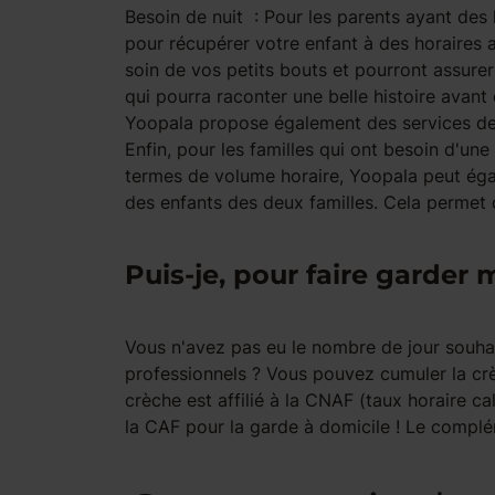
Besoin de nuit
: Pour les parents ayant des h
pour récupérer votre enfant à des horaires a
soin de vos petits bouts et pourront assure
qui pourra raconter une belle histoire avant 
Yoopala propose également des services de 
Enfin, pour les familles qui ont besoin d'un
termes de volume horaire, Yoopala peut éga
des enfants des deux familles. Cela permet d
Puis-je, pour faire garde
Vous n'avez pas eu le nombre de jour souhai
professionnels ? Vous pouvez cumuler la crèc
crèche est affilié à la CNAF (taux horaire c
la CAF pour la garde à domicile ! Le complé