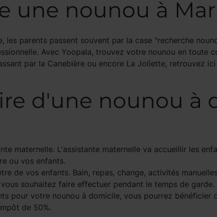
e une nounou à Mars
e, les parents passent souvent par la case "recherche nouno
fessionnelle. Avec Yoopala, trouvez votre nounou en toute co
ant par la Canebière ou encore La Joliette, retrouvez ici 
aire d'une nounou à 
te maternelle. L'assistante maternelle va accueillir les enf
re ou vos enfants.
re de vos enfants. Bain, repas, change, activités manuelles
 vous souhaitez faire effectuer pendant le temps de garde.
ts pour votre nounou à domicile, vous pourrez bénéficier
'impôt de 50%.