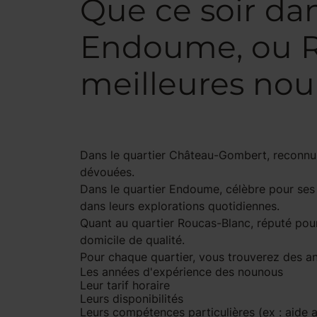
Que ce soir da
Endoume, ou R
meilleures nou
Dans le
quartier Château-Gombert
, reconnu
dévouées.
Dans le quartier
Endoume
, célèbre pour se
dans leurs explorations quotidiennes.
Quant au quartier
Roucas-Blanc
, réputé pou
domicile de qualité.
Pour chaque quartier, vous trouverez des ann
Les
années d'expérience
des nounous
Leur
tarif horaire
Leurs disponibilités
Leurs compétences particulières (ex : aide a