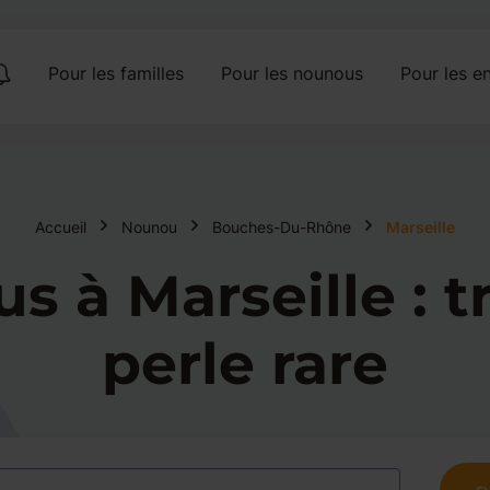
Pour les familles
Pour les nounous
Pour les en
Accueil
Nounou
Bouches-Du-Rhône
Marseille
 à Marseille : tr
perle rare