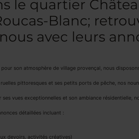
ns le quartier Chât
oucas-Blanc; retrou
nous avec leurs ann
 pour son atmosphère de village provençal, nous disposon
s ruelles pittoresques et ses petits ports de pêche, nos n
r ses vues exceptionnelles et son ambiance résidentielle, 
onces détaillées incluant :
ux devoirs, activités créatives)