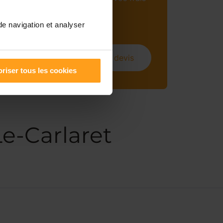
mensuels (sous
conditions).
de navigation et analyser
Obtenir un devis
riser tous les cookies
Le-Carlaret