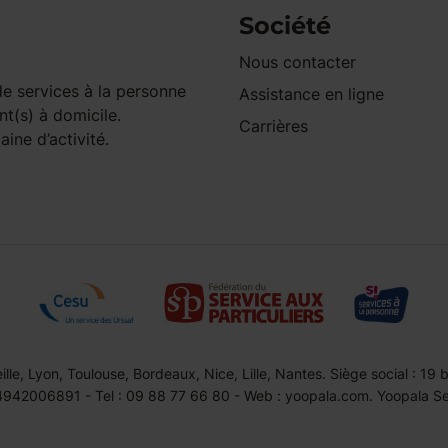
Société
Nous contacter
e services à la personne
Assistance en ligne
nt(s) à domicile.
Carrières
ine d’activité.
le, Lyon, Toulouse, Bordeaux, Nice, Lille, Nantes. Siège social : 19
42006891 - Tel : 09 88 77 66 80 - Web : yoopala.com. Yoopala Serv