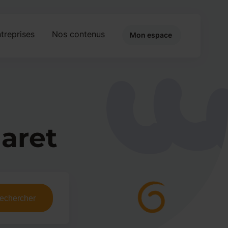
treprises
Nos contenus
Mon espace
laret
echercher