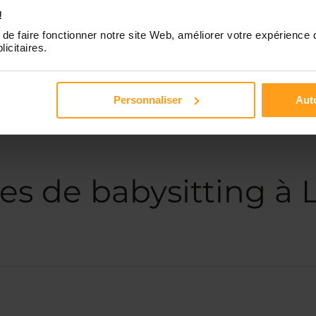
!
de faire fonctionner notre site Web, améliorer votre expérience 
licitaires.
Personnaliser
Auto
es de babysitting à 