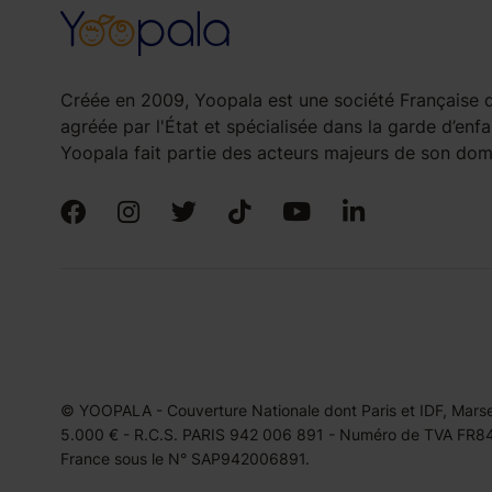
Créée en 2009, Yoopala est une société Française d
agréée par l'État et spécialisée dans la garde d’enfa
Yoopala fait partie des acteurs majeurs de son doma
© YOOPALA - Couverture Nationale dont Paris et IDF, Marseil
5.000 € - R.C.S. PARIS 942 006 891 - Numéro de TVA FR849
France sous le N° SAP942006891.